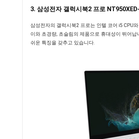
3. 삼성전자 갤럭시북2 프로 NT950XED-
삼성전자의 갤럭시북2 프로는 인텔 코어 i5 CPU와 
이와 초경량, 초슬림의 제품으로 휴대성이 뛰어납니다. 
쉬운 특징을 갖추고 있습니다.