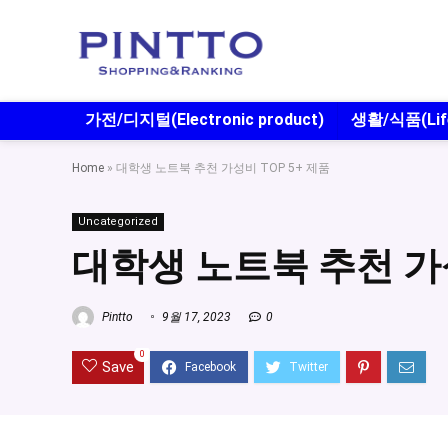
가전/디지털(Electronic product)
생활/식품(Life
Home
»
대학생 노트북 추천 가성비 TOP 5+ 제품
Uncategorized
대학생 노트북 추천 가성
Pintto
9월 17, 2023
0
0
Save