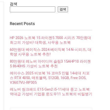
검색
검색
Recent Posts
HP 2026 노트북 15 라이젠5 7000 시리즈 70만원대
최고의 가성비! 대학생, 사무용 노트북
60만원대 베이직스 2024 베이직북 14 N-시리즈, 대
학생 사무용 노트북 추천!
80만원대 레노버 아이디어 슬림3 15AHP10 라이젠
5 8640HS 가성비 노트북 추천
에이수스 2025 비보북 16 코어5 인텔 14세대 지포
스 RTX 4050, 매트블랙, 512GB, 16GB, Free DOS,
V3607VU-RP305
레노버 씽크패드 E15 Gen2 i5-11세대 중고 노트북:
역대급 가성비 기업용 윈도우11 노트북의 비밀병기